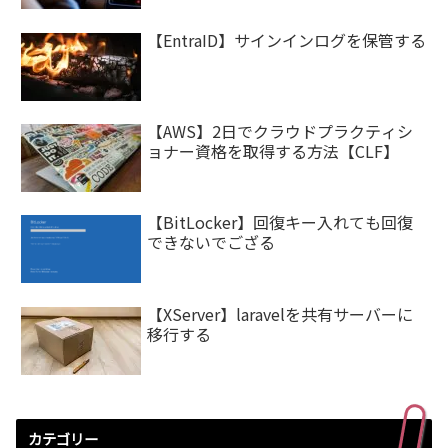
【EntraID】サインインログを保管する
【AWS】2日でクラウドプラクティシ
ョナー資格を取得する方法【CLF】
【BitLocker】回復キー入れても回復
できないでござる
【XServer】laravelを共有サーバーに
移行する
カテゴリー