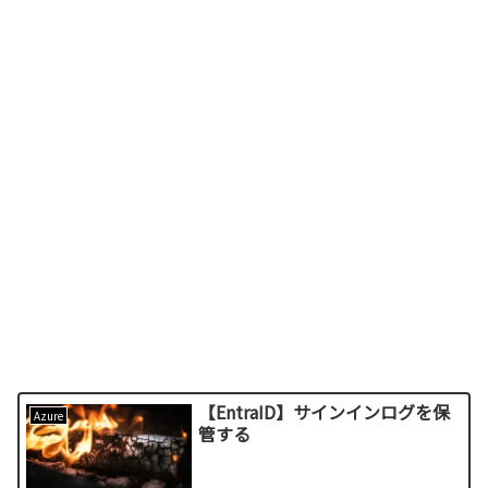
【EntraID】サインインログを保
Azure
管する