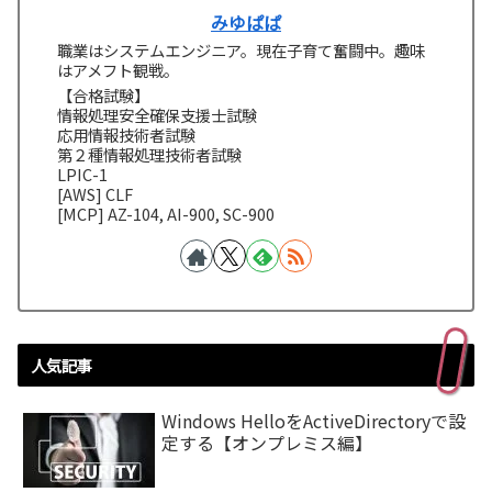
みゆぱぱ
職業はシステムエンジニア。現在子育て奮闘中。趣味
はアメフト観戦。
【合格試験】
情報処理安全確保支援士試験
応用情報技術者試験
第２種情報処理技術者試験
LPIC-1
[AWS] CLF
[MCP] AZ-104, AI-900, SC-900
人気記事
Windows HelloをActiveDirectoryで設
定する【オンプレミス編】