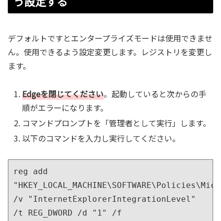
う設定する
デフォルトですとエンタープライズモードは使用できませ
ん。使用できるよう設定変更します。レジストリを変更し
ます。
Edgeを閉じてください
。起動していると次からの手
順がエラーになります。
コマンドプロンプトを「管理者として実行」します。
以下のコマンドを入力し実行してください。
reg add 
"HKEY_LOCAL_MACHINE\SOFTWARE\Policies\Micr
/v "InternetExplorerIntegrationLevel" 
/t REG_DWORD /d "1" /f
