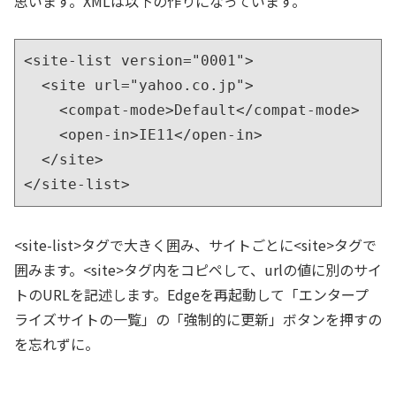
思います。XMLは以下の作りになっています。
<site-list version="0001">

  <site url="yahoo.co.jp">

    <compat-mode>Default</compat-mode>

    <open-in>IE11</open-in>

  </site>

</site-list>
<site-list>タグで大きく囲み、サイトごとに<site>タグで
囲みます。<site>タグ内をコピペして、urlの値に別のサイ
トのURLを記述します。Edgeを再起動して「エンタープ
ライズサイトの一覧」の「強制的に更新」ボタンを押すの
を忘れずに。