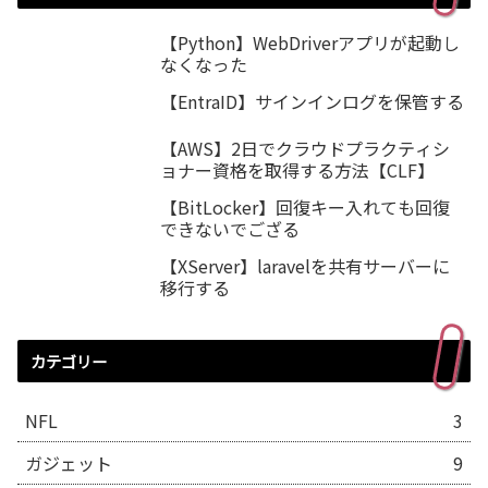
【Python】WebDriverアプリが起動し
なくなった
【EntraID】サインインログを保管する
【AWS】2日でクラウドプラクティシ
ョナー資格を取得する方法【CLF】
【BitLocker】回復キー入れても回復
できないでござる
【XServer】laravelを共有サーバーに
移行する
カテゴリー
NFL
3
ガジェット
9