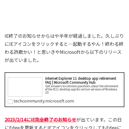
IE終了のお知らせからはや半年が経過しました。久しぶり
にIEアイコンをクリックすると…起動するやん！終わる終
わる詐欺かい！と思いきやMicrosoftから以下のリリース
が出ていました。
Internet Explorer 11 desktop app retirement
FAQ | Microsoft Community Hub
Get answers to common questions about the retirement
of the IE11 desktop app for certain versions of Windows
10.
techcommunity.microsoft.com
2023/2/14にIE完全終了のお知らせ
が出ています。この日
にEdgeを更新するとIEアイコンをクリックしてもEdgeに