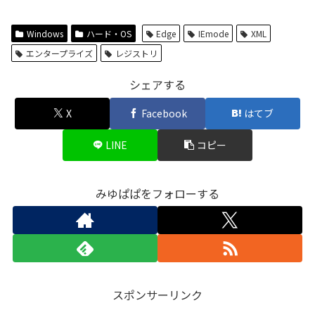
Windows
ハード・OS
Edge
IEmode
XML
エンタープライズ
レジストリ
シェアする
X
Facebook
はてブ
LINE
コピー
みゆぱぱをフォローする
スポンサーリンク