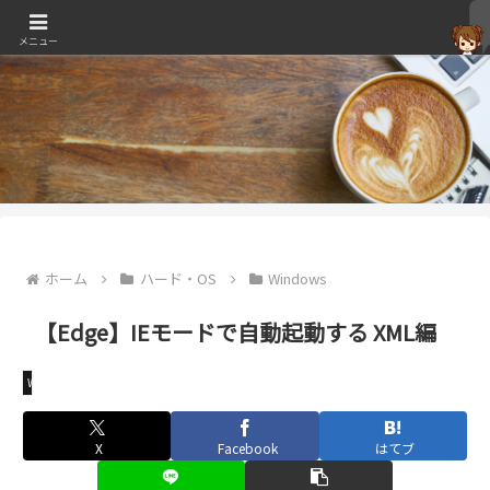
メニュー
ホーム
ハード・OS
Windows
【Edge】IEモードで自動起動する XML編
Windows
X
Facebook
はてブ