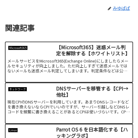
みゆぱぱ
関連記事
【Microsoft365】迷惑メール判
Microsoft365
定を解除する【ホワイトリスト】
メールサービスをMicrosoft365(Exchange Online)にしましたらメー
ルセキュリティが向上しました。ただ向上しすぎて迷惑メールでは
ないメールも迷惑メール判定してしまいます。判定条件などは公表
されていないようなので、こちら...
DNSサーバーを移管する【CPI→
ネットワーク
他社】
現在CPIのDNSサーバーを利用しています。あまりDNSレコードなど
を書き換えないならCPIでいいのですが、サーバー引越しなどDNSレ
コードを頻繁に書き換えることがあるとCPIは使いづらいです。CPI
は自分でDNSレコードを書き換えられませ...
Parrot OS 6 を日本語化する【ハ
Linux
ッキングラボ】