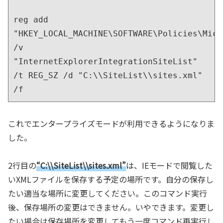
reg add 
"HKEY_LOCAL_MACHINE\SOFTWARE\Policies\Micr
/v 
"InternetExplorerIntegrationSiteList" 
/t REG_SZ /d "C:\\SiteList\\sites.xml" 
/f
これでエンタープライズモードが利用できるようになりま
した。
2行目の
“C:\\SiteList\\sites.xml”
は、IEモードで閲覧した
いXMLファイルを保存する予定の場所です。自分の保存し
たい適当な場所に変更してください。このコマンド実行
後、保存場所の変更はできません。いやできます。変更し
たい場合は保存場所を変更してもう一度コマンド再実行し