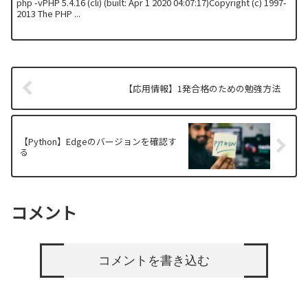
php -vPHP 5.4.16 (cli) (built: Apr 1 2020 04:07:17)Copyright (c) 1997-
2013 The PHP ...
【応用情報】1発合格のための勉強方法
【Python】Edgeのバージョンを確認す
る
コメント
コメントを書き込む