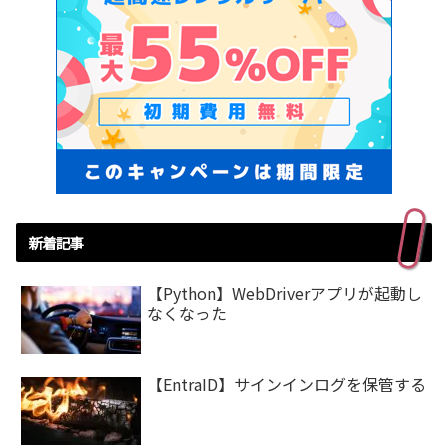
新着記事
【Python】WebDriverアプリが起動し
なくなった
【EntraID】サインインログを保管する