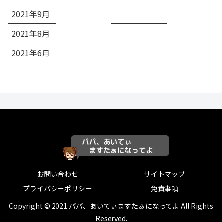
2021年9月
2021年8月
2021年6月
お問い合わせ
サイトマップ
プライバシーポリシー
免責事項
Copyright © 2021 パパ、あいてぃますたぁになってよ All Rights
Reserved.