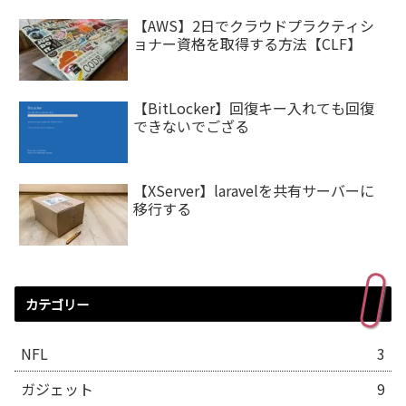
【AWS】2日でクラウドプラクティシ
ョナー資格を取得する方法【CLF】
【BitLocker】回復キー入れても回復
できないでござる
【XServer】laravelを共有サーバーに
移行する
カテゴリー
NFL
3
ガジェット
9