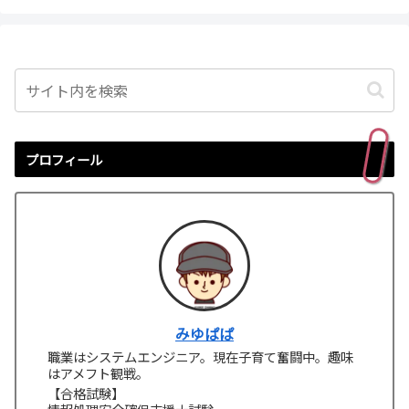
プロフィール
みゆぱぱ
職業はシステムエンジニア。現在子育て奮闘中。趣味
はアメフト観戦。
【合格試験】