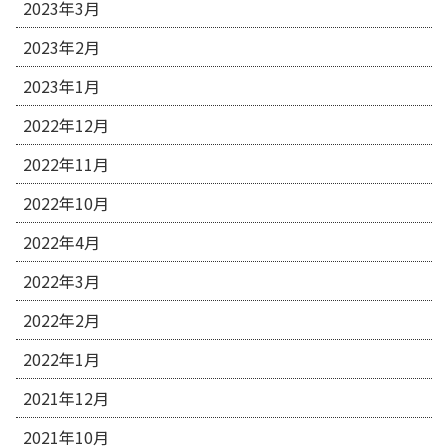
2023年3月
2023年2月
2023年1月
2022年12月
2022年11月
2022年10月
2022年4月
2022年3月
2022年2月
2022年1月
2021年12月
2021年10月