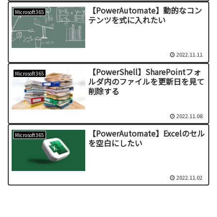
【PowerAutomate】動的なコン
Microsoft365
テンツを式に入れたい
2022.11.11
【PowerShell】SharePointフォ
Microsoft365
ルダ内のファイルを更新日を見て
削除する
2022.11.08
【PowerAutomate】Excelのセル
Microsoft365
を空白にしたい
2022.11.02