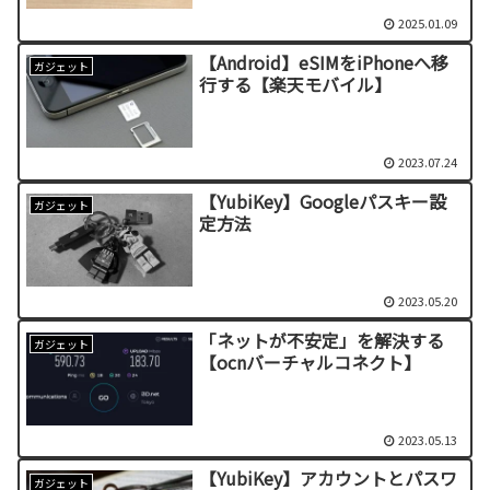
2025.01.09
【Android】eSIMをiPhoneへ移
ガジェット
行する【楽天モバイル】
2023.07.24
【YubiKey】Googleパスキー設
ガジェット
定方法
2023.05.20
「ネットが不安定」を解決する
ガジェット
【ocnバーチャルコネクト】
2023.05.13
【YubiKey】アカウントとパスワ
ガジェット