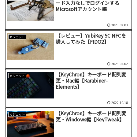
ード入力なしでログインする
Microsoftアカウント編
2023.02.03
【レビュー】YubiKey 5C NFCを
ガジェット
購入してみた【FIDO2】
2023.02.02
【KeyChron】キーボード配列変
ガジェット
更・Mac編【Karabiner-
Elements】
2022.10.18
【KeyChron】キーボード配列変
ガジェット
更・Windows編【KeyTweak】