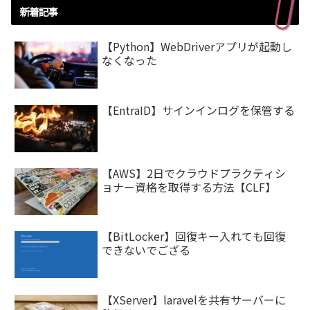
新着記事
【Python】WebDriverアプリが起動し
なくなった
【EntraID】サインインログを保管する
【AWS】2日でクラウドプラクティシ
ョナー資格を取得する方法【CLF】
【BitLocker】回復キー入れても回復
できないでござる
【XServer】laravelを共有サーバーに