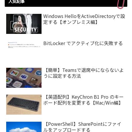
人気記事
Windows HelloをActiveDirectoryで設
定する【オンプレミス編】
BitLocker でアクティブ化に失敗する
【簡単】Teamsで退席中にならないよ
うに設定する方法
【英語配列】KeyChron B1 Pro のキー
ボード配列を変更する【Mac/Win編】
【PowerShell】SharePointにファイ
ルをアップロードする