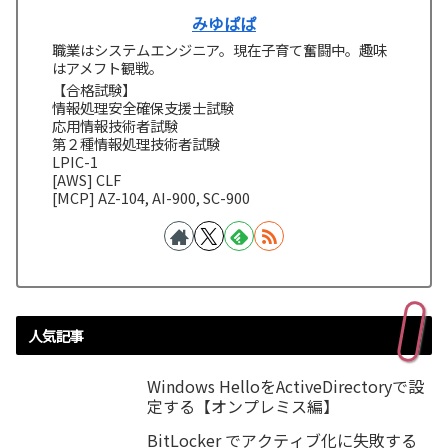
みゆぱぱ
職業はシステムエンジニア。現在子育て奮闘中。趣味
はアメフト観戦。
【合格試験】
情報処理安全確保支援士試験
応用情報技術者試験
第２種情報処理技術者試験
LPIC-1
[AWS] CLF
[MCP] AZ-104, AI-900, SC-900
人気記事
Windows HelloをActiveDirectoryで設
定する【オンプレミス編】
BitLocker でアクティブ化に失敗する