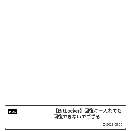
【BitLocker】回復キー入れても
BIOS
回復できないでござる
2025.05.29