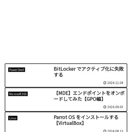
BitLocker でアクティブ化に失敗
PowerShell
する
2024.11.04
【MDE】エンドポイントをオンボ
Microsoft365
ードしてみた【GPO編】
2024.09.03
Parrot OS をインストールする
Linux
【VirtualBox】
2024.08.13