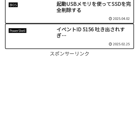
起動USBメモリを使ってSSDを完
BIOS
全削除する
2025.04.02
イベントID 5156 吐き出されす
PowerShell
ぎ…
2025.02.25
スポンサーリンク