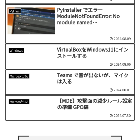
PyInstaller でエラー
Python
ModuleNotFoundError: No
module named
‘comtypes.stream’【Python】
2024.08.09
VirtualBoxをWindows11にイン
Windows
ストールする
2024.08.06
Teams で音が出ないが、マイク
Microsoft365
は入る
2024.08.03
【MDE】攻撃面の減少ルール設定
Microsoft365
の準備 GPO編
2024.07.30