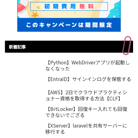
新着記事
【Python】WebDriverアプリが起動し
なくなった
【EntraID】サインインログを保管する
【AWS】2日でクラウドプラクティシ
ョナー資格を取得する方法【CLF】
【BitLocker】回復キー入れても回復
できないでござる
【XServer】laravelを共有サーバーに
移行する