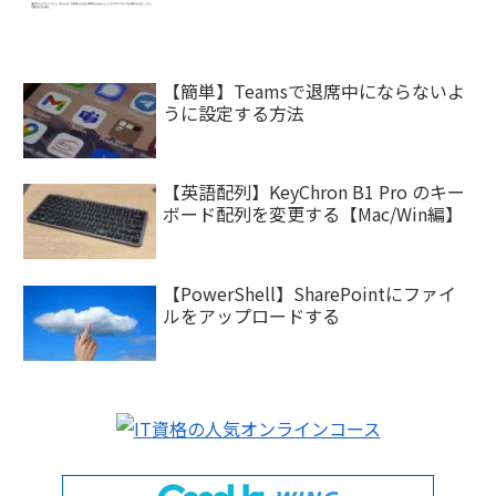
【簡単】Teamsで退席中にならないよ
うに設定する方法
【英語配列】KeyChron B1 Pro のキー
ボード配列を変更する【Mac/Win編】
【PowerShell】SharePointにファイ
ルをアップロードする