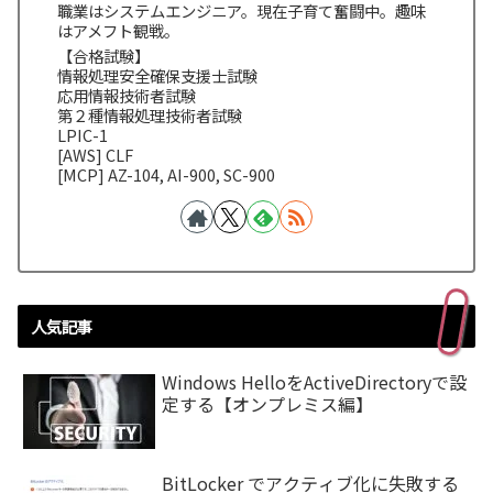
職業はシステムエンジニア。現在子育て奮闘中。趣味
はアメフト観戦。
【合格試験】
情報処理安全確保支援士試験
応用情報技術者試験
第２種情報処理技術者試験
LPIC-1
[AWS] CLF
[MCP] AZ-104, AI-900, SC-900
人気記事
Windows HelloをActiveDirectoryで設
定する【オンプレミス編】
BitLocker でアクティブ化に失敗する