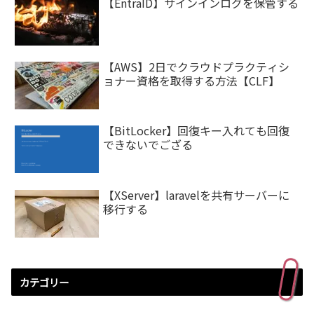
【EntraID】サインインログを保管する
【AWS】2日でクラウドプラクティシ
ョナー資格を取得する方法【CLF】
【BitLocker】回復キー入れても回復
できないでござる
【XServer】laravelを共有サーバーに
移行する
カテゴリー