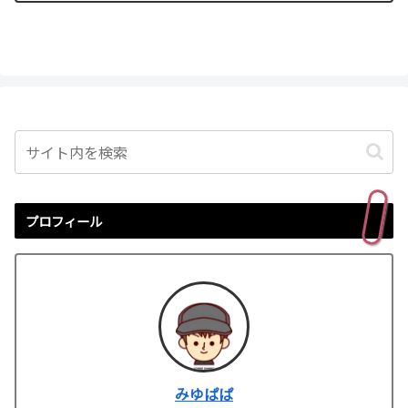
プロフィール
みゆぱぱ