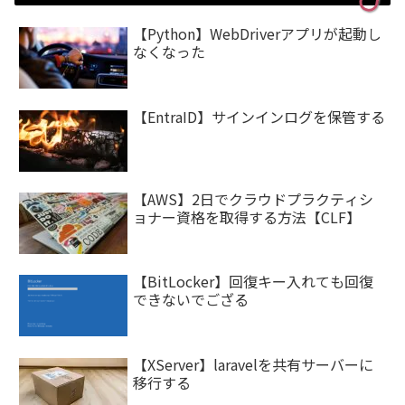
【Python】WebDriverアプリが起動し
なくなった
【EntraID】サインインログを保管する
【AWS】2日でクラウドプラクティシ
ョナー資格を取得する方法【CLF】
【BitLocker】回復キー入れても回復
できないでござる
【XServer】laravelを共有サーバーに
移行する