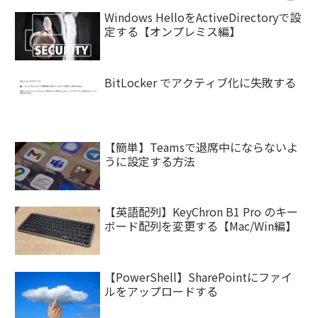
Windows HelloをActiveDirectoryで設
定する【オンプレミス編】
BitLocker でアクティブ化に失敗する
【簡単】Teamsで退席中にならないよ
うに設定する方法
【英語配列】KeyChron B1 Pro のキー
ボード配列を変更する【Mac/Win編】
【PowerShell】SharePointにファイ
ルをアップロードする