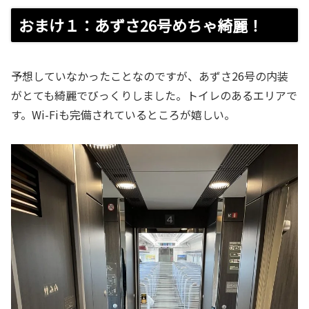
おまけ１：あずさ26号めちゃ綺麗！
予想していなかったことなのですが、あずさ26号の内装
がとても綺麗でびっくりしました。トイレのあるエリアで
す。Wi-Fiも完備されているところが嬉しい。