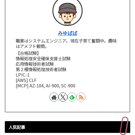
みゆぱぱ
職業はシステムエンジニア。現在子育て奮闘中。趣味
はアメフト観戦。
【合格試験】
情報処理安全確保支援士試験
応用情報技術者試験
第２種情報処理技術者試験
LPIC-1
[AWS] CLF
[MCP] AZ-104, AI-900, SC-900
人気記事