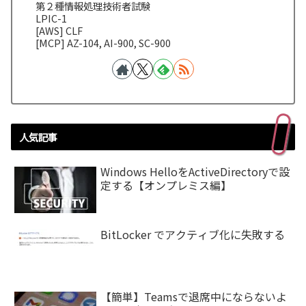
第２種情報処理技術者試験
LPIC-1
[AWS] CLF
[MCP] AZ-104, AI-900, SC-900
人気記事
Windows HelloをActiveDirectoryで設
定する【オンプレミス編】
BitLocker でアクティブ化に失敗する
【簡単】Teamsで退席中にならないよ