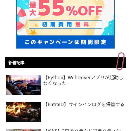
新着記事
【Python】WebDriverアプリが起動し
なくなった
【EntraID】サインインログを保管する
【AWS】2日でクラウドプラクティシ