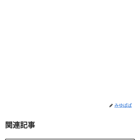
みゆぱぱ
関連記事