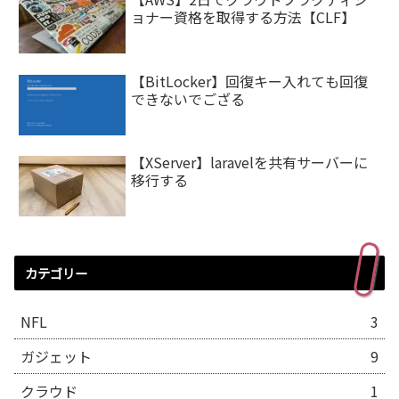
ョナー資格を取得する方法【CLF】
【BitLocker】回復キー入れても回復
できないでござる
【XServer】laravelを共有サーバーに
移行する
カテゴリー
NFL
3
ガジェット
9
クラウド
1