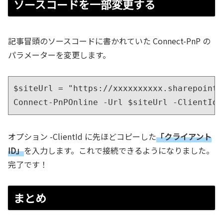
ソースコードを一部変更する
記事冒頭のソースコードに書かれていた Connect-PnP の
パラメーターを変更します。
$siteUrl = "https://xxxxxxxxxx.sharepoint.
Connect-PnPOnline -Url $siteUrl -ClientId 
オプション -ClientId に先ほどコピーした
「クライアント
ID」
を入力します。これで接続できるようになりました。
完了です！
まとめ