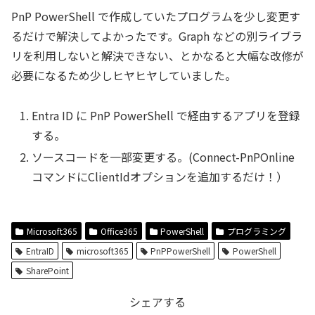
PnP PowerShell で作成していたプログラムを少し変更す
るだけで解決してよかったです。Graph などの別ライブラ
リを利用しないと解決できない、とかなると大幅な改修が
必要になるため少しヒヤヒヤしていました。
Entra ID に PnP PowerShell で経由するアプリを登録
する。
ソースコードを一部変更する。(Connect-PnPOnline
コマンドにClientIdオプションを追加するだけ！）
Microsoft365
Office365
PowerShell
プログラミング
EntraID
microsoft365
PnPPowerShell
PowerShell
SharePoint
シェアする