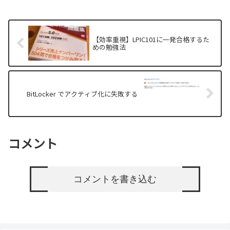
うという仕様です。パスワードなんかあ
る...
【効率重視】LPIC101に一発合格するた
めの勉強法
BitLocker でアクティブ化に失敗する
コメント
コメントを書き込む