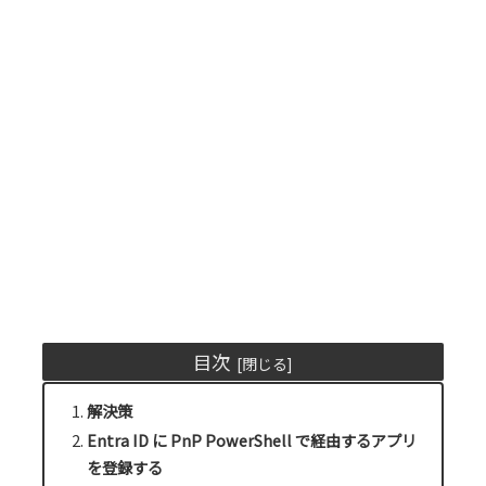
目次
解決策
Entra ID に PnP PowerShell で経由するアプリ
を登録する