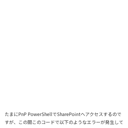
たまにPnP PowerShellでSharePointへアクセスするので
すが、この間このコードで以下のようなエラーが発生して