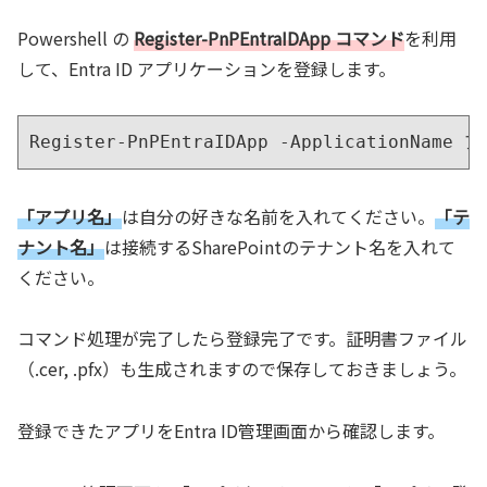
Powershell の
Register-PnPEntraIDApp コマンド
を利用
して、Entra ID アプリケーションを登録します。
Register-PnPEntraIDApp -ApplicationName 
「アプリ名」
は自分の好きな名前を入れてください。
「テ
ナント名」
は接続するSharePointのテナント名を入れて
ください。
コマンド処理が完了したら登録完了です。証明書ファイル
（.cer, .pfx）も生成されますので保存しておきましょう。
登録できたアプリをEntra ID管理画面から確認します。