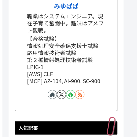
みゆぱぱ
職業はシステムエンジニア。現
在子育て奮闘中。趣味はアメフ
ト観戦。
【合格試験】
情報処理安全確保支援士試験
応用情報技術者試験
第２種情報処理技術者試験
LPIC-1
[AWS] CLF
[MCP] AZ-104, AI-900, SC-900
人気記事