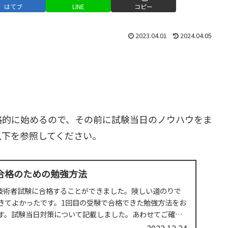
はてブ
LINE
コピー
2023.04.01
2024.04.05
格的に始めるので、その前に試験当日のノウハウをま
以下を参照してください。
合格のための勉強方法
報技術者試験に合格することができました。険しい道のりで
きてよかったです。1回目の受験で合格できた勉強方法をお
す。試験当日対策について記載しました。あわせてご確認
.
2022.12.24