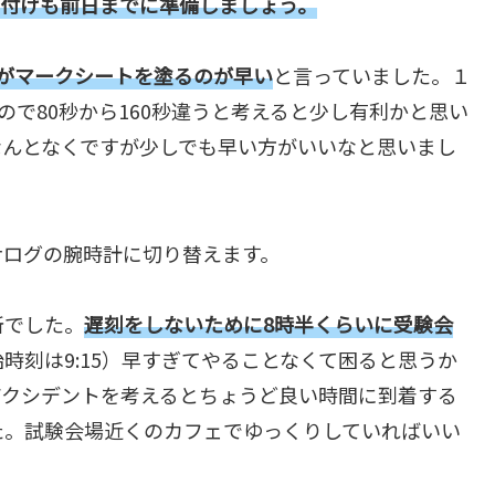
り付けも前日までに準備しましょう。
がマークシートを塗るのが早い
と言っていました。１
ので80秒から160秒違うと考えると少し有利かと思い
なんとなくですが少しでも早い方がいいなと思いまし
ナログの腕時計に切り替えます。
所でした。
遅刻をしないために8時半くらいに受験会
時刻は9:15）早すぎてやることなくて困ると思うか
アクシデントを考えるとちょうど良い時間に到着する
た。試験会場近くのカフェでゆっくりしていればいい