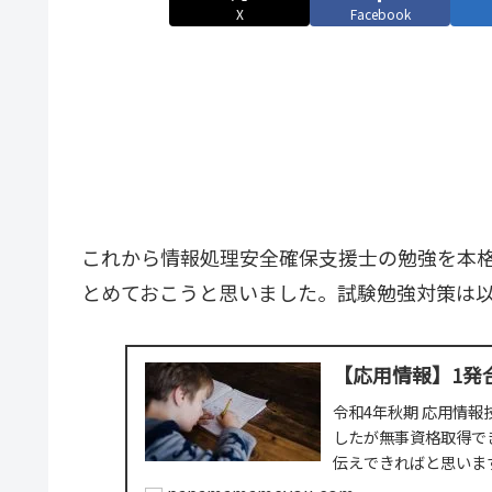
X
Facebook
これから情報処理安全確保支援士の勉強を本
とめておこうと思いました。試験勉強対策は
【応用情報】1発
令和4年秋期 応用情
したが無事資格取得で
伝えできればと思いま
ください。背景まず私..