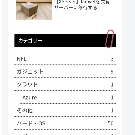
【XServer】laravelを共有
サーバーに移行する
カテゴリー
NFL
3
ガジェット
9
クラウド
1
Azure
1
その他
1
ハード・OS
50