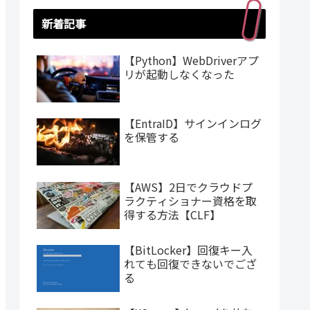
新着記事
【Python】WebDriverアプ
リが起動しなくなった
【EntraID】サインインログ
を保管する
【AWS】2日でクラウドプ
ラクティショナー資格を取
得する方法【CLF】
【BitLocker】回復キー入
れても回復できないでござ
る