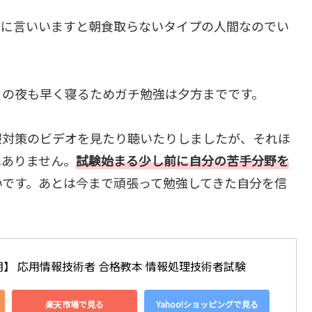
確に言いいますと朝食取らないタイプの人間なのでい
日の夜も早く寝るためガチ勉強は夕方までです。
情報対策のビデオを見たり聴いたりしましたが、それほ
はありません。
試験始まる少し前に自分の苦手分野を
いです。あとは今まで頑張って勉強してきた自分を信
期】 応用情報技術者 合格教本 情報処理技術者試験
楽天市場で見る
Yahoo!ショッピングで見る