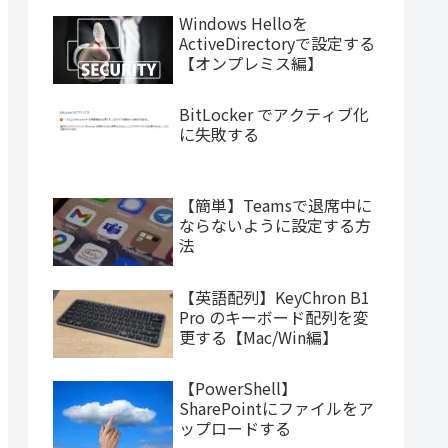
Windows Helloを
ActiveDirectoryで設定する
【オンプレミス編】
BitLocker でアクティブ化
に失敗する
【簡単】Teamsで退席中に
ならないように設定する方
法
【英語配列】KeyChron B1
Pro のキーボード配列を変
更する【Mac/Win編】
【PowerShell】
SharePointにファイルをア
ップロードする